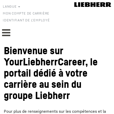
LANGUE
MON COMPTE DE CARRIÈRE
IDENTIFIANT DE L’EMPLOYÉ
Bienvenue sur
YourLiebherrCareer, le
portail dédié à votre
carrière au sein du
groupe Liebherr
Pour plus de renseignements sur les compétences et la