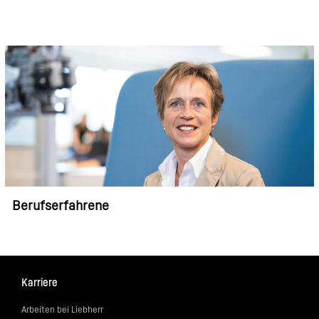
Berufserfahrene
Karriere
Arbeiten bei Liebherr